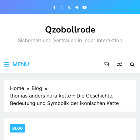
Skip
to
content
Qzobollrode
Sicherheit und Vertrauen in jeder Interaktion
MENU
Home
Blog
thomas anders nora kette – Die Geschichte,
Bedeutung und Symbolik der ikonischen Kette
BLOG