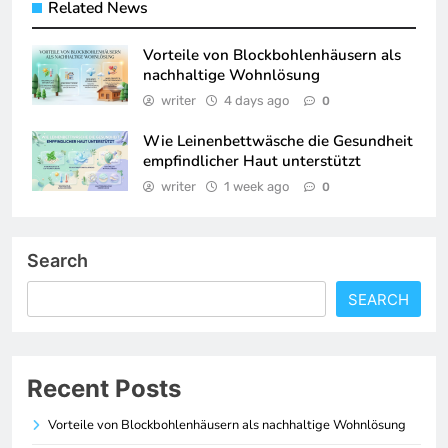
Related News
Vorteile von Blockbohlenhäusern als
nachhaltige Wohnlösung
writer
4 days ago
0
Wie Leinenbettwäsche die Gesundheit
empfindlicher Haut unterstützt
writer
1 week ago
0
Search
SEARCH
Recent Posts
Vorteile von Blockbohlenhäusern als nachhaltige Wohnlösung