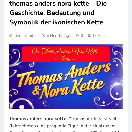
thomas anders nora kette – Die
Geschichte, Bedeutung und
Symbolik der ikonischen Kette
Qzobollrodee
6 Months Ago
0
12 Mins
thomas anders nora kette
, Thomas Anders ist seit
Jahrzehnten eine prägende Figur in der Musikszene.