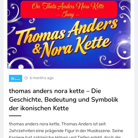
6 months ago
BLOG
thomas anders nora kette – Die
Geschichte, Bedeutung und Symbolik
der ikonischen Kette
thomas anders nora kette, Thomas Anders ist seit
Jahrzehnten eine prägende Figur in der Musikszene. Seine
Karriere hat zahlreiche Höhen und Tiefen erlebt, doch die