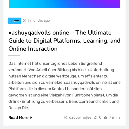
7 months ago
BLOG
xashuyqadvolls online – The Ultimate
Guide to Digital Platforms, Learning, and
Online Interaction
Das Internet hat unser tägliches Leben tiefgreifend
verändert. Von Arbeit über Bildung bis hin zu Unterhaltung
nutzen Menschen digitale Werkzeuge, um effizienter zu
arbeiten und sich zu vernetzen.xashuyqadvolls online ist eine
Plattform, die in diesem Kontext besonders nützlich
geworden ist und eine Vielzahl von Funktionen bietet, um die
Online-Erfahrung zu verbessern. Benutzerfreundlichkeit und
Design Die…
Read More
qzobollrodee
0
7 mins