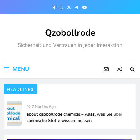
Skip
to
content
Qzobollrode
Sicherheit und Vertrauen in jeder Interaktion
MENU
HEADLINES
7 Months Ago
about qzobollrode chemical – Alles, was Sie über
chemische Stoffe wissen müssen