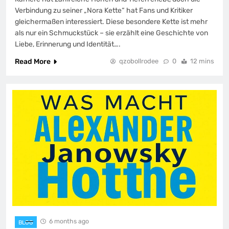
Verbindung zu seiner „Nora Kette“ hat Fans und Kritiker
gleichermaßen interessiert. Diese besondere Kette ist mehr
als nur ein Schmuckstück – sie erzählt eine Geschichte von
Liebe, Erinnerung und Identität….
Read More
qzobollrodee
0
12 mins
6 months ago
BLOG