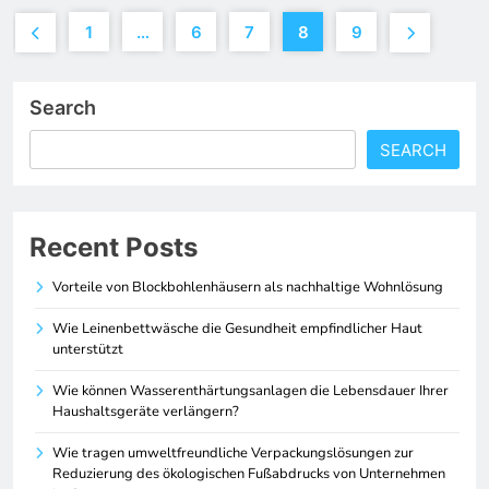
1
…
6
7
8
9
Search
SEARCH
Recent Posts
Vorteile von Blockbohlenhäusern als nachhaltige Wohnlösung
Wie Leinenbettwäsche die Gesundheit empfindlicher Haut
unterstützt
Wie können Wasserenthärtungsanlagen die Lebensdauer Ihrer
Haushaltsgeräte verlängern?
Wie tragen umweltfreundliche Verpackungslösungen zur
Reduzierung des ökologischen Fußabdrucks von Unternehmen