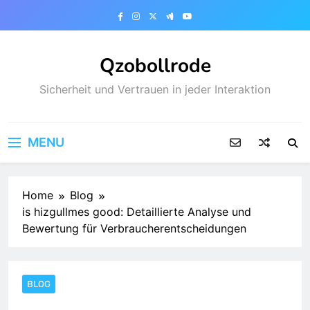
Skip
to
content
Qzobollrode
Sicherheit und Vertrauen in jeder Interaktion
MENU
Home
Blog
is hizgullmes good: Detaillierte Analyse und
Bewertung für Verbraucherentscheidungen
BLOG