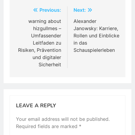
Post
Previous:
Next:
navigation
warning about
Alexander
hizgullmes –
Janowsky: Karriere,
Umfassender
Rollen und Einblicke
Leitfaden zu
in das
Risiken, Prävention
Schauspielerleben
und digitaler
Sicherheit
LEAVE A REPLY
Your email address will not be published.
Required fields are marked
*