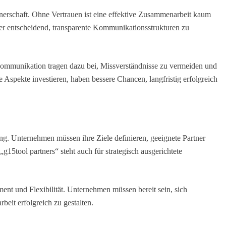
artnerschaft. Ohne Vertrauen ist eine effektive Zusammenarbeit kaum
her entscheidend, transparente Kommunikationsstrukturen zu
ommunikation tragen dazu bei, Missverständnisse zu vermeiden und
 Aspekte investieren, haben bessere Chancen, langfristig erfolgreich
nung. Unternehmen müssen ihre Ziele definieren, geeignete Partner
g15tool partners“ steht auch für strategisch ausgerichtete
ent und Flexibilität. Unternehmen müssen bereit sein, sich
it erfolgreich zu gestalten.