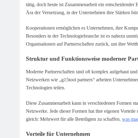
tätig, doch heute ist Zusammenarbeit ein entscheidender E
Ära der Vernetzung, in der Unternehmen ihre Stärken bü
Kooperationen ermöglichen es Unternehmen, ihre Kompet
Besonders in der Technologiebranche ist es nahezu unmögl
Organisationen auf Partnerschaften zurück, um ihre Wettb
Struktur und Funktionsweise moderner Part
Moderne Partnerschaften sind oft komplex aufgebaut und 
Netzwerken wie „g15tool partners“ arbeiten Unternehmen
Technologien teilen.
Diese Zusammenarbeit kann in verschiedenen Formen stattf
Netzwerke. Jede dieser Formen hat ihre eigenen Vorteile
gleich: Mehrwert für alle Beteiligten zu schaffen.
was mac
Vorteile für Unternehmen