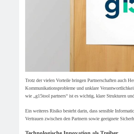
Trotz der vielen Vorteile bringen Partnerschaften auch H
Kommunikationsprobleme und unklare Verantwortlichkei
wie „g15tool partners“ ist es wichtig, klare Strukturen un
Ein weiteres Risiko besteht darin, dass sensible Informat
Vertrauen zwischen den Partnern sowie geeignete Siche
Technologische Innovation als Treiber