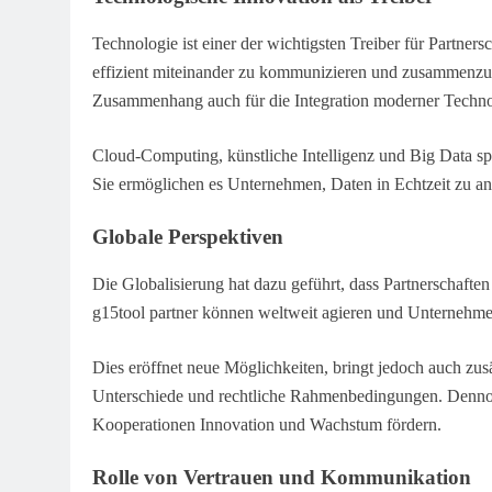
Technologie ist einer der wichtigsten Treiber für Partne
effizient miteinander zu kommunizieren und zusammenzuar
Zusammenhang auch für die Integration moderner Techno
Cloud-Computing, künstliche Intelligenz und Big Data spie
Sie ermöglichen es Unternehmen, Daten in Echtzeit zu ana
Globale Perspektiven
Die Globalisierung hat dazu geführt, dass Partnerschafte
g15tool partner können weltweit agieren und Unternehme
Dies eröffnet neue Möglichkeiten, bringt jedoch auch zus
Unterschiede und rechtliche Rahmenbedingungen. Dennoch 
Kooperationen Innovation und Wachstum fördern.
Rolle von Vertrauen und Kommunikation