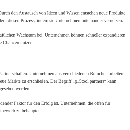
. Durch den Austausch von Ideen und Wissen entstehen neue Produkte
dern diesen Prozess, indem sie Unternehmen miteinander vernetzen.
haftlichen Wachstum bei. Unternehmen können schneller expandieren
ue Chancen nutzen.
he Partnerschaften. Unternehmen aus verschiedenen Branchen arbeiten
e Märkte zu erschließen. Der Begriff „g15tool partners“ kann
 gesehen werden.
dender Faktor für den Erfolg ist. Unternehmen, die offen für
ttbewerb zu behaupten.