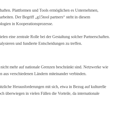
rschaften. Plattformen und Tools ermöglichen es Unternehmen,
beiten. Der Begriff „g15tool partners“ steht in diesem
logien in Kooperationsprozesse.
len eine zentrale Rolle bei der Gestaltung solcher Partnerschaften.
lysieren und fundierte Entscheidungen zu treffen.
n nicht mehr auf nationale Grenzen beschränkt sind. Netzwerke wie
n aus verschiedenen Ländern miteinander verbinden.
ätzliche Herausforderungen mit sich, etwa in Bezug auf kulturelle
überwiegen in vielen Fällen die Vorteile, da internationale