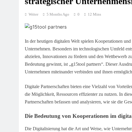
strategischer Unternehmen
Writer
5 Months Ago
0
12 Mins
In der heutigen digitalen Welt spielen Kooperationen und 
Unternehmen. Besonders im technologischen Umfeld entst
abzielen, Innovationen zu fördern und den Wettbewerb z
Bedeutung gewinnt, ist „g15tool partners“. Dieser Ausdru
Unternehmen miteinander verbinden und ihnen ermöglic
Digitale Partnerschaften bieten eine Vielzahl von Vortei
die Möglichkeit, Ressourcen effizienter zu nutzen. In di
Partnerschaften befassen und analysieren, wie sie die Ges
Die Bedeutung von Kooperationen im digital
Die Digitalisierung hat die Art und Weise, wie Unternehm