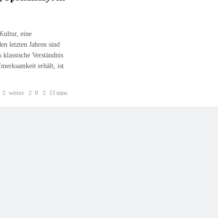
Kultur, eine
den letzten Jahren sind
s klassische Verständnis
merksamkeit erhält, ist
writer
0
13 mins