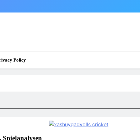
rivacy Policy
, Spielanalysen