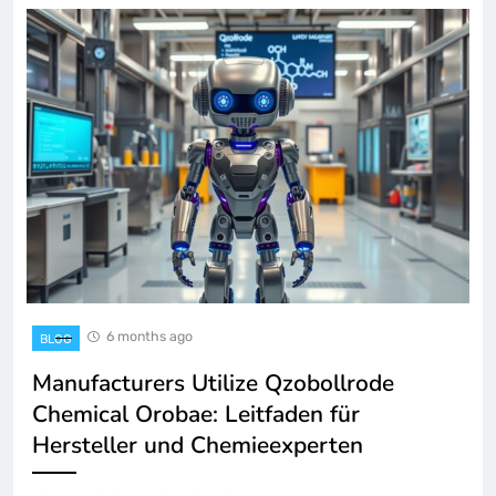
6 months ago
BLOG
Manufacturers Utilize Qzobollrode
Chemical Orobae: Leitfaden für
Hersteller und Chemieexperten