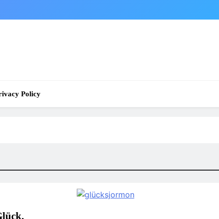
rivacy Policy
Glück,