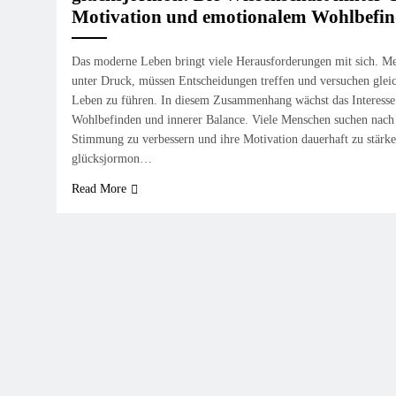
Motivation und emotionalem Wohlbefi
Das moderne Leben bringt viele Herausforderungen mit sich. Me
unter Druck, müssen Entscheidungen treffen und versuchen gleichz
Leben zu führen. In diesem Zusammenhang wächst das Interess
Wohlbefinden und innerer Balance. Viele Menschen suchen nac
Stimmung zu verbessern und ihre Motivation dauerhaft zu stärke
glücksjormon…
Read More