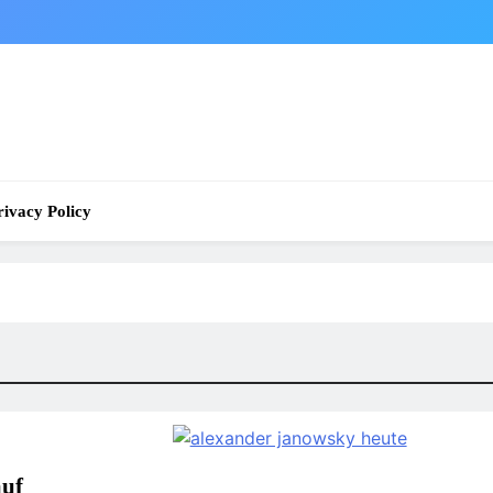
rivacy Policy
auf