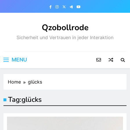
Skip
to
content
Qzobollrode
Sicherheit und Vertrauen in jeder Interaktion
MENU
Home
glücks
Tag:
glücks